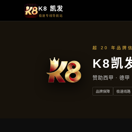
云游戏手机
无需高配手
玩，云端渲